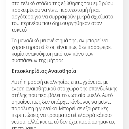
στο τελικό στάδιο της εξώθησης του εμβρύου
προκειμένου να γίνει περινεοτομή ή και
αργότερα για να συρραφούν μικρά σχισίματα
του περινέου που δημιουργήθηκαν στον
τοκετό.
Το μοναδικό μειονέκτημά της, αν μπορεί να
χαρακτηριστεί έτσι, είναι πως δεν προσφέρει
καμία ανακούφιση από τον πόνο των
συσπάσεων της μήτρας.
Επισκληρίδιος Αναισθησία
Αυτή η μορφή αναλγησίας επιτυγχάνεται με
ένεση αναισθητικού στο χώρο της σπονδυλικής
στήλης που περιβάλει το νωτιαίο μυελό. Αυτό
σημαίνει πως δεν υπάρχει κίνδυνος να μείνει
παράλυτη η γυναίκα. Μπορεί σε εξαιρετικές
περιπτώσεις να τραυματιστεί ελαφρά κάποιο
νεύρο, αλλά και αυτό δεν έχει παρά ασήμαντες
επιπτώσεις.