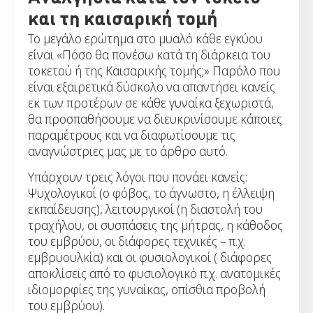
και τη καισαρική τομή
Το μεγάλο ερώτημα στο μυαλό κάθε εγκύου
είναι «Πόσο θα πονέσω κατά τη διάρκεια του
τοκετού ή της Καισαρικής τομής;» Παρόλο που
είναι εξαιρετικά δύσκολο να απαντήσει κανείς
εκ των προτέρων σε κάθε γυναίκα ξεχωριστά,
θα προσπαθήσουμε να διευκρινίσουμε κάποιες
παραμέτρους και να διαφωτίσουμε τις
αναγνώστριες μας με το άρθρο αυτό.
Υπάρχουν τρεις λόγοι που πονάει κανείς:
Ψυχολογικοί (ο φόβος, το άγνωστο, η έλλειψη
εκπαίδευσης), λειτουργικοί (η διαστολή του
τραχήλου, οι συσπάσεις της μήτρας, η κάθοδος
του εμβρύου, οι διάφορες τεχνικές – π.χ.
εμβρυουλκία) και οι φυσιολογικοί ( διάφορες
αποκλίσεις από το φυσιολογικό π.χ. ανατομικές
ιδιομορφίες της γυναίκας, οπίσθια προβολή
του εμβρύου).