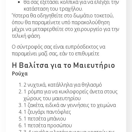
θα σας εξετάσει κολπικά για να ελέγξει την
κατάσταση του τραχήλου.
Ύστερα θα οδηγηθείτε στο δωμάτιο τοκετού,
όπου θα παραμείνετε υπό παρακολούθηση
μέχρι να μεταφερθείτε στο χειρουργείο για την
τελική φάση.
Ο σύντροφός σας είναι ευπρόσδεκτος να
παραμείνει μαζί σας, εάν το επιθυμείτε
Η Βαλίτσα για το Μαιευτήριο
Ρούχα
2 νυχτικά, κατάλληλα για θηλασμό
1 ρόμπα για να κυκλοφορείς άνετα στους
χώρους του μαιευτηρίου
1 ζακέτα, ειδικά αν γεννήσεις το χειμώνα
1 ζευγάρι παντόφλες
1 πετσέτα μπάνιου
1 πετσέτα προσώπου
3-4 μεγάλα κιλοτάκια για να κρατούν τις