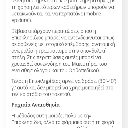
ακινητοποιημένη στο κρεβάτι. Σήμερα όμως με
τη χρήση λεπτότερων καθετήρων μπορούν να
μετακινούνται και να περπατάνε (mobile
epidural).
Βέβαια υπάρχουν περιπτώσεις όπου η
Επισκληρίδιος μπορεί να αντενδείκνυται όπως
σε ασθενείς με ιστορικό επέμβασης, ανατομική
ανωμαλία ή τραυματισμό στην σπονδυλική
στήλη. Στις περιπτώσεις αυτές μπορεί να
χρειασθεί συνεννόηση του Μαιευτήρα, του
Αναισθησιολόγου και του Ορθοπεδικού.
Τέλος η Επισκληρίδιος αργεί να δράσει (30′-40′)
γι’ αυτό και δεν μπορεί να χρησιμοποιηθεί στο
τελικό στάδιο του τοκετού.
Ραχιαία Αναισθησία
Η μέθοδος αυτή μοιάζει πολύ με την
Επισκληρίδιο, αλλά το φάρμακο αυτή τη φορά