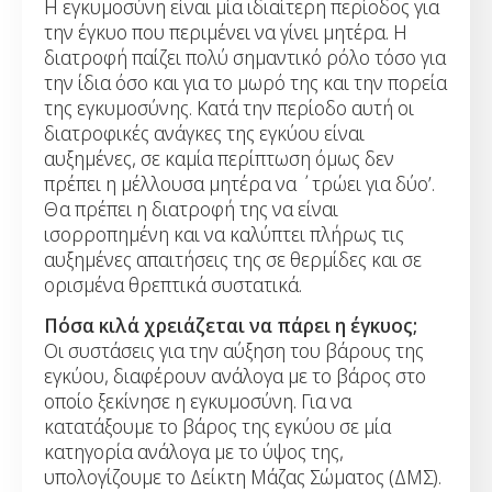
Η εγκυμοσύνη είναι μία ιδιαίτερη περίοδος για
την έγκυο που περιμένει να γίνει μητέρα. Η
διατροφή παίζει πολύ σημαντικό ρόλο τόσο για
την ίδια όσο και για το μωρό της και την πορεία
της εγκυμοσύνης. Κατά την περίοδο αυτή οι
διατροφικές ανάγκες της εγκύου είναι
αυξημένες, σε καμία περίπτωση όμως δεν
πρέπει η μέλλουσα μητέρα να ΄τρώει για δύο’.
Θα πρέπει η διατροφή της να είναι
ισορροπημένη και να καλύπτει πλήρως τις
αυξημένες απαιτήσεις της σε θερμίδες και σε
ορισμένα θρεπτικά συστατικά.
Πόσα κιλά χρειάζεται να πάρει η έγκυος;
Οι συστάσεις για την αύξηση του βάρους της
εγκύου, διαφέρουν ανάλογα με το βάρος στο
οποίο ξεκίνησε η εγκυμοσύνη. Για να
κατατάξουμε το βάρος της εγκύου σε μία
κατηγορία ανάλογα με το ύψος της,
υπολογίζουμε το Δείκτη Μάζας Σώματος (ΔΜΣ).