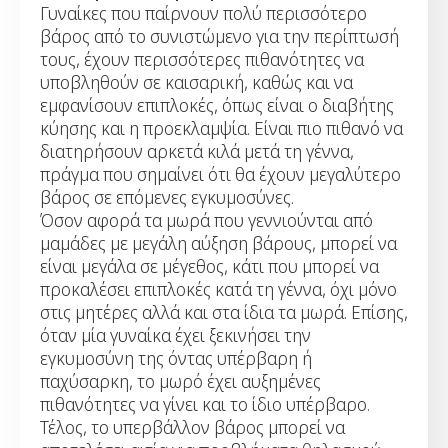
Γυναίκες που παίρνουν πολύ περισσότερο
βάρος από το συνιστώμενο για την περίπτωσή
τους, έχουν περισσότερες πιθανότητες να
υποβληθούν σε καισαρική, καθώς και να
εμφανίσουν επιπλοκές, όπως είναι ο διαβήτης
κύησης και η προεκλαμψία. Είναι πιο πιθανό να
διατηρήσουν αρκετά κιλά μετά τη γέννα,
πράγμα που σημαίνει ότι θα έχουν μεγαλύτερο
βάρος σε επόμενες εγκυμοσύνες.
Όσον αφορά τα μωρά που γεννιούνται από
μαμάδες με μεγάλη αύξηση βάρους, μπορεί να
είναι μεγάλα σε μέγεθος, κάτι που μπορεί να
προκαλέσει επιπλοκές κατά τη γέννα, όχι μόνο
στις μητέρες αλλά και στα ίδια τα μωρά. Επίσης,
όταν μία γυναίκα έχει ξεκινήσει την
εγκυμοσύνη της όντας υπέρβαρη ή
παχύσαρκη, το μωρό έχει αυξημένες
πιθανότητες να γίνει και το ίδιο υπέρβαρο.
Τέλος, το υπερβάλλον βάρος μπορεί να