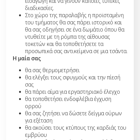
εισαγωγή και να γίνουν κάποιες τυπικές
διαδικασίες.
Στο χώρο της παραλαβής η προϊσταμένη
του τμήματος θα σας πάρει ιστορικό και
θα σας οδηγήσει σε ένα δωμάτιο όπου θα
ντυθείτε με τη ρόμπα της αίθουσας
τοκετών και θα τοποθετήσετε τα
προσωπικά σας αντικείμενα σε μια τσάντα.
Η μαία σας
θα σας θερμομετρήσει
θα ελέγξει τους σφυγμούς και την πίεσή
σας
θα πάρει αίμα για εργαστηριακό έλεγχο
θα τοποθετήσει ενδοφλέβια έγχυση
ορρού
θα σας ζητήσει να δώσετε δείγμα ούρων
για εξέταση
θα ακούσει τους κτύπους της καρδιάς του
εμβρύου