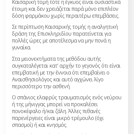
Καισαρική τομή τότε η έγκυος είναι ουσιαστικά
έτοιμη και δεν χρειάζεται παρά μόνο επιπλέον
δόση φαρμάκου χωρίς περαιτέρω επεμβάσεις.
Σε περίπτωση Καισαρικής τομής η αναλγητική
δράση της Επισκληριδίου παρατείνεται για
πολλές ώρες με αποτέλεσμα να μην πονά η
γυναίκα.
Στα μειονεκτήματα της μεθόδου αυτής
συγκαταλέγεται κατ’ αρχήν το γεγονός ότι είναι
επεμβατική με την έννοια ότι επεμβαίνει ο
Αναισθησιολόγος και αυτό αγχώνει λίγο
περισσότερο την ασθενή.
Ο σπάνιος ελαφρύς τραυματισμός ενός νεύρου
ή της μήνιγγας μπορεί να προκαλέσει
πονοκέφαλο ή/και ζάλη. Άλλες πιθανές
παρενέργειες είναι μικρό τρέμουλο (όχι
σπασμοί) ή και κνησμός.