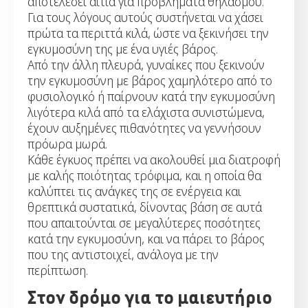
αποτελέσει αιτία για προβλήματα θηλασμού.
Για τους λόγους αυτούς συστήνεται να χάσει
πρώτα τα περιττά κιλά, ώστε να ξεκινήσει την
εγκυμοσύνη της με ένα υγιές βάρος.
Από την άλλη πλευρά, γυναίκες που ξεκινούν
την εγκυμοσύνη με βάρος χαμηλότερο από το
φυσιολογικό ή παίρνουν κατά την εγκυμοσύνη
λιγότερα κιλά από τα ελάχιστα συνιστώμενα,
έχουν αυξημένες πιθανότητες να γεννήσουν
πρόωρα μωρά.
Κάθε έγκυος πρέπει να ακολουθεί μια διατροφή
με καλής ποιότητας τρόφιμα, και η οποία θα
καλύπτει τις ανάγκες της σε ενέργεια και
θρεπτικά συστατικά, δίνοντας βάση σε αυτά
που απαιτούνται σε μεγαλύτερες ποσότητες
κατά την εγκυμοσύνη, και να πάρει το βάρος
που της αντιστοιχεί, ανάλογα με την
περίπτωση.
Στον δρόμο για το μαιευτήριο