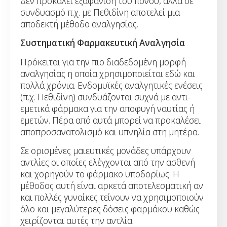
Δεν προκαλεί εξαφάνιση του πόνου, αλλά σε
συνδυασμό π.χ. με Πεθιδίνη αποτελεί μια
αποδεκτή μέθοδο αναλγησίας.
Συστηματική Φαρμακευτική Αναλγησία
Πρόκειται για την πιο διαδεδομένη μορφή
αναλγησίας η οποία χρησιμοποιείται εδώ και
πολλά χρόνια. Ενδομυϊκές αναλγητικές ενέσεις
(π.χ. Πεθιδίνη) συνδυάζονται συχνά με αντι-
εμετικά φάρμακα για την αποφυγή ναυτίας ή
εμετών. Πέρα από αυτά μπορεί να προκαλέσει
αποπροσανατολισμό και υπνηλία στη μητέρα.
Σε ορισμένες μαιευτικές μονάδες υπάρχουν
αντλίες οι οποίες ελέγχονται από την ασθενή
και χορηγούν το φάρμακο υποδορίως. Η
μέθοδος αυτή είναι αρκετά αποτελεσματική αν
και πολλές γυναίκες τείνουν να χρησιμοποιούν
όλο και μεγαλύτερες δόσεις φαρμάκου καθώς
χειρίζονται αυτές την αντλία.