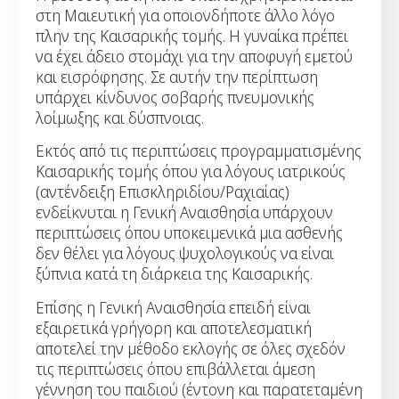
στη Μαιευτική για οποιονδήποτε άλλο λόγο
πλην της Καισαρικής τομής. Η γυναίκα πρέπει
να έχει άδειο στομάχι για την αποφυγή εμετού
και εισρόφησης. Σε αυτήν την περίπτωση
υπάρχει κίνδυνος σοβαρής πνευμονικής
λοίμωξης και δύσπνοιας.
Εκτός από τις περιπτώσεις προγραμματισμένης
Καισαρικής τομής όπου για λόγους ιατρικούς
(αντένδειξη Επισκληριδίου/Ραχιαίας)
ενδείκνυται η Γενική Αναισθησία υπάρχουν
περιπτώσεις όπου υποκειμενικά μια ασθενής
δεν θέλει για λόγους ψυχολογικούς να είναι
ξύπνια κατά τη διάρκεια της Καισαρικής.
Επίσης η Γενική Αναισθησία επειδή είναι
εξαιρετικά γρήγορη και αποτελεσματική
αποτελεί την μέθοδο εκλογής σε όλες σχεδόν
τις περιπτώσεις όπου επιβάλλεται άμεση
γέννηση του παιδιού (έντονη και παρατεταμένη