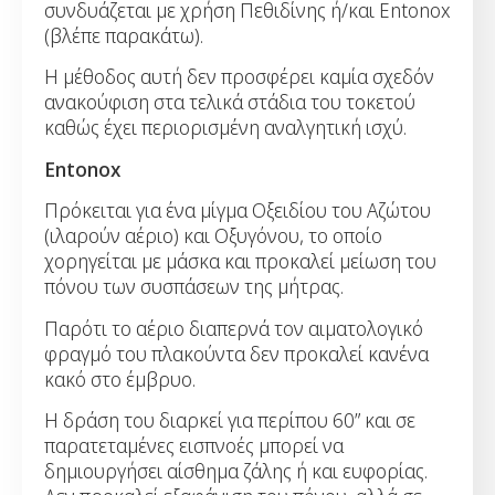
συνδυάζεται με χρήση Πεθιδίνης ή/και Entοnox
(βλέπε παρακάτω).
Η μέθοδος αυτή δεν προσφέρει καμία σχεδόν
ανακούφιση στα τελικά στάδια του τοκετού
καθώς έχει περιορισμένη αναλγητική ισχύ.
Entοnox
Πρόκειται για ένα μίγμα Οξειδίου του Αζώτου
(ιλαρούν αέριο) και Οξυγόνου, το οποίο
χορηγείται με μάσκα και προκαλεί μείωση του
πόνου των συσπάσεων της μήτρας.
Παρότι το αέριο διαπερνά τον αιματολογικό
φραγμό του πλακούντα δεν προκαλεί κανένα
κακό στο έμβρυο.
Η δράση του διαρκεί για περίπου 60” και σε
παρατεταμένες εισπνοές μπορεί να
δημιουργήσει αίσθημα ζάλης ή και ευφορίας.