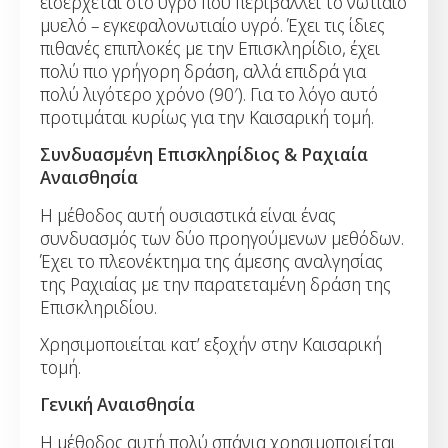
εισέρχεται στο υγρό που περιβάλλει το νωτιαίο
μυελό – εγκεφαλονωτιαίο υγρό. Έχει τις ίδιες
πιθανές επιπλοκές με την Επισκληρίδιο, έχει
πολύ πιο γρήγορη δράση, αλλά επιδρά για
πολύ λιγότερο χρόνο (90′). Για το λόγο αυτό
προτιμάται κυρίως για την Καισαρική τομή.
Συνδυασμένη Επισκληρίδιος & Ραχιαία
Αναισθησία
Η μέθοδος αυτή ουσιαστικά είναι ένας
συνδυασμός των δύο προηγούμενων μεθόδων.
Έχει το πλεονέκτημα της άμεσης αναλγησίας
της Ραχιαίας με την παρατεταμένη δράση της
Επισκληριδίου.
Χρησιμοποιείται κατ’ εξοχήν στην Καισαρική
τομή.
Γενική Αναισθησία
Η μέθοδος αυτή πολύ σπάνια χρησιμοποιείται