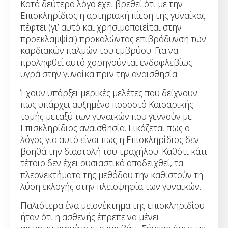
Κατά δεύτερο λόγο έχει βρεθεί ότι με την
Επισκληρίδιος η αρτηριακή πίεση της γυναίκας
πέφτει (γι’ αυτό και χρησιμοποιείται στην
προεκλαμψία!) προκαλώντας επιβράδυνση των
καρδιακών παλμών του εμβρύου. Για να
προληφθεί αυτό χορηγούνται ενδοφλεβίως
υγρά στην γυναίκα πριν την αναισθησία.
Έχουν υπάρξει μερικές μελέτες που δείχνουν
πως υπάρχει αυξημένο ποσοστό Καισαρικής
τομής μεταξύ των γυναικών που γεννούν με
Επισκληρίδιος αναισθησία. Εικάζεται πως ο
λόγος για αυτό είναι πως η Επισκληρίδιος δεν
βοηθά την διαστολή του τραχήλου. Καθότι κάτι
τέτοιο δεν έχει ουσιαστικά αποδειχθεί, τα
πλεονεκτήματα της μεθόδου την καθιστούν τη
λύση εκλογής στην πλειοψηφία των γυναικών.
Παλιότερα ένα μειονέκτημα της επισκληριδίου
ήταν ότι η ασθενής έπρεπε να μένει