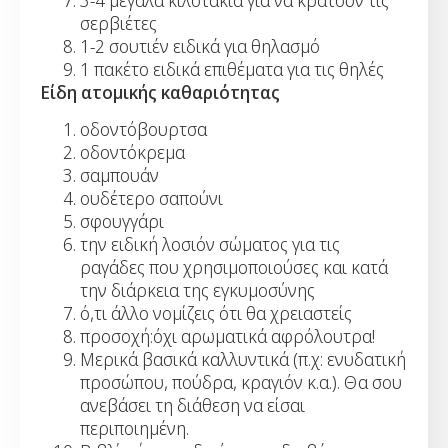
σερβιέτες
1-2 σουτιέν ειδικά για θηλασμό
1 πακέτο ειδικά επιθέματα για τις θηλές
Είδη ατομικής καθαριότητας
οδοντόβουρτσα
οδοντόκρεμα
σαμπουάν
ουδέτερο σαπούνι
σφουγγάρι
την ειδική λοσιόν σώματος για τις
ραγάδες που χρησιμοποιούσες και κατά
την διάρκεια της εγκυμοσύνης
ό,τι άλλο νομίζεις ότι θα χρειαστείς
προσοχή:όχι αρωματικά αφρόλουτρα!
Μερικά βασικά καλλυντικά (π.χ: ενυδατική
προσώπου, πούδρα, κραγιόν κ.α.). Θα σου
ανεβάσει τη διάθεση να είσαι
περιποιημένη.