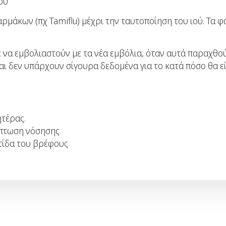
ού
φαρμάκων (πχ Tamiflu) μέχρι την ταυτοποίηση του ιού. Τα 
να εμβολιαστούν με τα νέα εμβόλια, όταν αυτά παραχθούν, 
και δεν υπάρχουν σίγουρα δεδομένα για το κατά πόσο θα ε
ητέρας.
ίπτωση νόσησης
τίδα του βρέφους