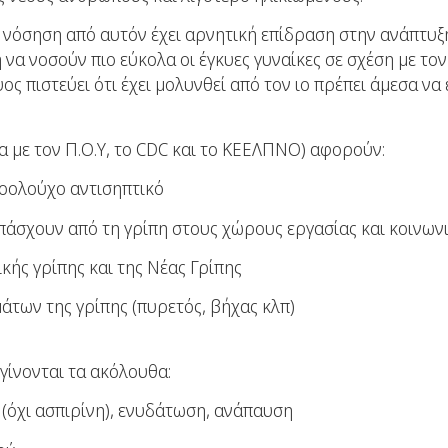
 η νόσηση από αυτόν έχει αρνητική επίδραση στην ανάπτυ
 να νοσούν πιο εύκολα οι έγκυες γυναίκες σε σχέση με τ
ος πιστεύει ότι έχει μολυνθεί από τον ιο πρέπει άμεσα να
να με τον Π.Ο.Υ, το CDC και το ΚΕΕΛΠΝΟ) αφορούν:
κοολούχο αντισηπτικό
πάσχουν από τη γρίπη στους χώρους εργασίας και κοινω
κής γρίπης και της Νέας Γρίπης
άτων της γρίπης (πυρετός, βήχας κλπ)
γίνονται τα ακόλουθα:
(όχι ασπιρίνη), ενυδάτωση, ανάπαυση