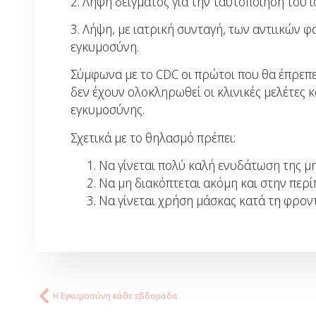
2. Λήψη δείγματος για την ταυτοποίηση του ι
3. Λήψη, με ιατρική συνταγή, των αντιικών 
εγκυμοσύνη.
Σύμφωνα με το CDC οι πρώτοι που θα έπρεπε 
δεν έχουν ολοκληρωθεί οι κλινικές μελέτες 
εγκυμοσύνης.
Σχετικά με το θηλασμό πρέπει:
Να γίνεται πολύ καλή ενυδάτωση της μ
Να μη διακόπτεται ακόμη και στην περ
Να γίνεται χρήση μάσκας κατά τη φρον
Η Εγκυμοσύνη κάθε εβδομάδα