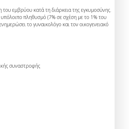
ξη του εμβρύου κατά τη διάρκεια της εγκυμοσύνης.
ον υπόλοιπο πληθυσμό (7% σε σχέση με το 1% του
 ενημερώσει το γυναικολόγο και τον οικογενειακό
νικής συναστροφής