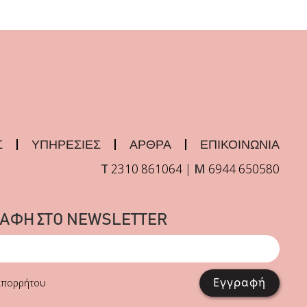
Σ
ΥΠΗΡΕΣΙΕΣ
ΑΡΘΡΑ
ΕΠΙΚΟΙΝΩΝΙΑ
Τ
2310 861064
|
Μ
6944 650580
ΡΑΦΗ ΣΤΟ NEWSLETTER
Εγγραφή
 Απορρήτου