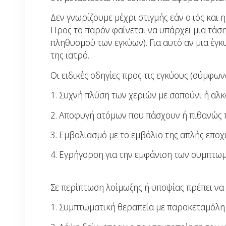
Δεν γνωρίζουμε μέχρι στιγμής εάν ο ιός και
Προς το παρόν φαίνεται να υπάρχει μια τάση
πληθυσμού των εγκύων). Για αυτό αν μια έγκυ
της ιατρό.
Οι ειδικές οδηγίες προς τις εγκύους (σύμφω
1. Συχνή πλύση των χεριών με σαπούνι ή αλ
2. Αποφυγή ατόμων που πάσχουν ή πιθανώς 
3. Εμβολιασμό με το εμβόλιο της απλής εποχι
4. Εγρήγορση για την εμφάνιση των συμπτωμ
Σε περίπτωση λοίμωξης ή υποψίας πρέπει να 
1. Συμπτωματική θεραπεία με παρακεταμόλη 