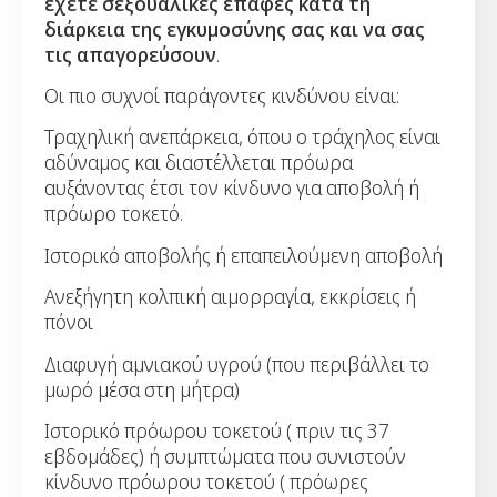
έχετε σεξουαλικές επαφές κατά τη
διάρκεια της εγκυμοσύνης σας και να σας
τις απαγορεύσουν
.
Οι πιο συχνοί παράγοντες κινδύνου είναι:
Τραχηλική ανεπάρκεια, όπου ο τράχηλος είναι
αδύναμος και διαστέλλεται πρόωρα
αυξάνοντας έτσι τον κίνδυνο για αποβολή ή
πρόωρο τοκετό.
Ιστορικό αποβολής ή επαπειλούμενη αποβολή
Ανεξήγητη κολπική αιμορραγία, εκκρίσεις ή
πόνοι
Διαφυγή αμνιακού υγρού (που περιβάλλει το
μωρό μέσα στη μήτρα)
Ιστορικό πρόωρου τοκετού ( πριν τις 37
εβδομάδες) ή συμπτώματα που συνιστούν
κίνδυνο πρόωρου τοκετού ( πρόωρες