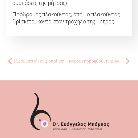
συσπάσεις της μήτρας)
Πρόδρομος πλακούντας, όπου ο πλακούντας
βρίσκεται κοντά στον τράχηλο της μήτρας
Εξωσωματική Γονιμοποίηση και Πολύδυμη Κύηση
Νόμος Υποβοηθούμενης Αναπαραγωγής