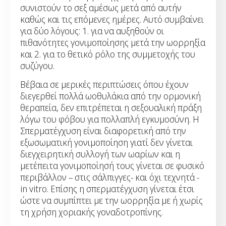
συνιστούν το σεξ αμέσως μετά από αυτήν
καθώς και τις επόμενες ημέρες. Αυτό συμβαίνει
για δύο λόγους: 1. για να αυξηθούν οι
πιθανότητες γονιμοποίησης μετά την ωορρηξία
και 2. για το θετικό ρόλο της συμμετοχής του
συζύγου.
Βέβαια σε μερικές περιπτώσεις όπου έχουν
διεγερθεί πολλά ωοθυλάκια από την ορμονική
θεραπεία, δεν επιτρέπεται η σεξουαλική πράξη
λόγω του φόβου για πολλαπλή εγκυμοσύνη. Η
Σπερματέγχυση είναι διαφορετική από την
εξωσωματική γονιμοποίηση γιατί δεν γίνεται
διεγχειρητική συλλογή των ωαρίων και η
μετέπειτα γονιμοποίησή τους γίνεται σε φυσικό
περιβάλλον – στις σάλπιγγες- και όχι τεχνητά -
in vitro. Επίσης η σπερματέγχυση γίνεται έτσι
ώστε να συμπίπτει με την ωορρηξία με ή χωρίς
τη χρήση χοριακής γοναδοτροπίνης.