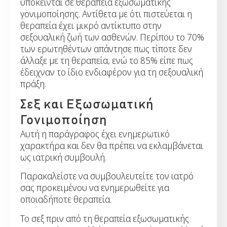
υπόκεινται σε θεραπεία εξωσωματικής
γονιμοποίησης. Αντίθετα με ότι πιστεύεται η
θεραπεία έχει μικρό αντίκτυπο στην
σεξουαλική ζωή των ασθενών. Περίπου το 70%
των ερωτηθέντων απάντησε πως τίποτε δεν
άλλαξε με τη θεραπεία, ενώ το 85% είπε πως
έδειχναν το ίδιο ενδιαφέρον για τη σεξουαλική
πράξη.
Σεξ και Εξωσωματική
Γονιμοποίηση
Αυτή η παράγραφος έχει ενημερωτικό
χαρακτήρα και δεν θα πρέπει να εκλαμβάνεται
ως ιατρική συμβουλή.
Παρακαλείστε να συμβουλευτείτε τον ιατρό
σας προκειμένου να ενημερωθείτε για
οποιαδήποτε θεραπεία.
Το σεξ πριν από τη θεραπεία εξωσωματικής