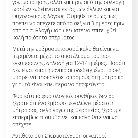
γονιμοποίησης, αλλά και πριν από την συλλογή
ωαρίων ενδείκνυται εκτός των άλλων και για
ψυχολογικούς λόγους. Θυμηθείτε όμως πως
πρέπει να απέχετε από το σεξ για 3 ημέρες πριν
από τη συλλογή ωαρίων ώστε να επιτευχθεί
καλή ποιότητα σπέρματος.
Μετά την εμβρυομεταφορά καλό θα είναι να
περιμένετε μέχρι το αποτέλεσμα του τεστ
εγκυμοσύνης, δηλαδή για 12-14 ημέρες. Παρότι
δεν είναι επιστημονικά αποδεδειγμένο, το σεξ
μπορεί να προκαλέσει σπασμούς στη μήτρα και
γι’ αυτό είναι καλύτερο να αποφεύγεται.
Φυσικά υπό φυσιολογικές συνθήκες δεν θα
ξέρατε ότι ένα έμβρυο μεγαλώνει μέσα στη
μήτρα σας, αλλά λόγω της θεραπείας ξέρουμε
επακριβώς τι συμβαίνει και καλό θα είναι να
απέχετε.
Αντίθετα στη Σπερματέγχυση οι γιατροί