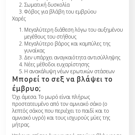
Σωματική δυσκολία
Φόβος για βλάβη του εμβρύου
Χαρές
Μεγαλύτερη διάθεση λόγω του αυξημένου
μεγέθους του στήθους
Μεγαλύτερο βάρος και καμπύλες της
γυναίκας
Δεν υπάρχει αναγκαιότητα αντισύλληψης
Νέες μέθοδοι ευχαρίστησης
Η ανακάλυψη νέων ερωτικών στάσεων
Μπορεί το σεξ να βλάψει το
έμβρυο;
Όχι άμεσα. Το μωρό είναι πλήρως
προστατευμένο από τον αμνιακό σάκο (ο
λεπτός σάκος που περιέχει το παιδί και το
αμνιακό υγρό) και τους ισχυρούς μύες της
μήτρας.