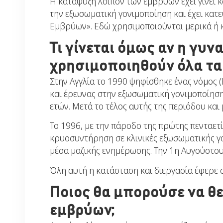
Η κατάψυξη λοιπόν των εμβρύων έχει γίνει 
την εξωσωματική γονιμοποίηση και έχει κα
Εμβρύων». Εδώ χρησιμοποιούνται μερικά ή κ
Τι γίνεται όμως αν η γυν
χρησιμοποιηθούν όλα τα
Στην Αγγλία το 1990 ψηφίσθηκε ένας νόμος (
και έρευνας στην εξωσωματική γονιμοποίηση.
ετών. Μετά το τέλος αυτής της περιόδου και
Το 1996, με την πάροδο της πρώτης πενταετ
κρυοσυντήρηση σε κλινικές εξωσωματικής γο
μέσα μαζικής ενημέρωσης. Την 1η Αυγούστου
Όλη αυτή η κατάσταση και διεργασία έφερε 
Ποιος θα μπορούσε να θ
εμβρύων;