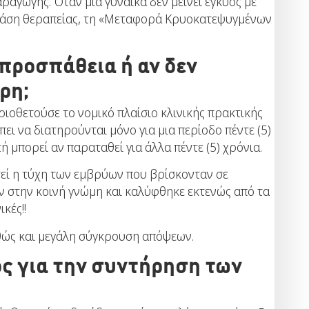
αγωγής. Όταν μια γυναίκα δεν μείνει έγκυος με
 φάση θεραπείας, τη «Μεταφορά Κρυοκατεψυγμένων
 προσπάθεια ή αν δεν
ρη;
ριοθετούσε το νομικό πλαίσιο κλινικής πρακτικής
ι να διατηρούνται μόνο για μια περίοδο πέντε (5)
 μπορεί αν παραταθεί για άλλα πέντε (5) χρόνια.
τεί η τύχη των εμβρύων που βρίσκονταν σε
ν στην κοινή γνώμη και καλύφθηκε εκτενώς από τα
κές!!
αθώς και μεγάλη σύγκρουση απόψεων.
ς για την συντήρηση των