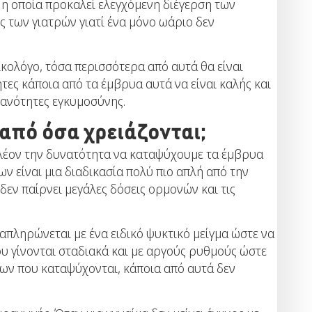
 η οποία προκαλεί ελεγχόμενη διέγερση των
ς των γιατρών γιατί ένα μόνο ωάριο δεν
κολόγο, τόσα περισσότερα από αυτά θα είναι
τες κάποια από τα έμβρυα αυτά να είναι καλής και
θανότητες εγκυμοσύνης.
από όσα χρειάζονται;
 πλέον την δυνατότητα να καταψύχουμε τα έμβρυα
 είναι μια διαδικασία πολύ πιο απλή από την
δεν παίρνει μεγάλες δόσεις ορμονών και τις
απληρώνεται με ένα ειδικό ψυκτικό μείγμα ώστε να
υ γίνονται σταδιακά και με αργούς ρυθμούς ώστε
ων που καταψύχονται, κάποια από αυτά δεν