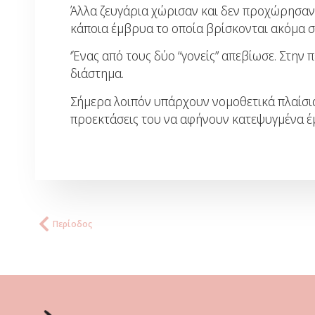
Άλλα ζευγάρια χώρισαν και δεν προχώρησαν 
κάποια έμβρυα το οποία βρίσκονται ακόμα 
‘Ένας από τους δύο “γονείς” απεβίωσε. Στην
διάστημα.
Σήμερα λοιπόν υπάρχουν νομοθετικά πλαίσια 
προεκτάσεις του να αφήνουν κατεψυγμένα έμ
Περίοδος