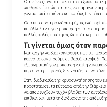
Όταν ένα ζευγάρι υπόκειται σε εξωσωματική
ωοθηκών έτσι ώστε αυτές να παράγουν περισ
γονιμοποιείται πάντα και κυρίως δεν δίνει π
Όσα περισσότερα ωάρια -μέχρις ενός ορίου-
κατάλληλα για γονιμοποίηση από το σπέρμα τ
πολλής καλής ποιότητας ώστε όταν μεταφερθ
Τι γίνεται όμως όταν π
Κατ’ αρχήν να διευκρινίσουμε πως τις περισ
και να τα συντηρούμε σε βαθιά κατάψυξη. Τ
εξωσωματική γονιμοποίηση γιατί η γυναίκα δ
περισσότερες φορές δεν χρειάζεται να κάνει 
Στην διαδικασία της κρυοσυντήρησης του εμβ
προστατεύσει τα κύτταρα κατά την διάρκεια
να αποφευχθούν τυχόν βλάβες των κυττάρων.
επιβιώνουν μετά τη διαδικασία της απόψυξης