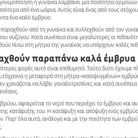
 γονιμοποίηση η γυναίκα λαμβάνει μια ποσότητα ορμονών
σότερα από ένα ωάρια. Αυτός είναι ένας από τους στόχου
άντα ένα καλό έμβρυο.
 παραχθούν από τη γυναίκα και συλλεχθούν από τον γυναι
ου συζύγου. Κατά συνέπεια είναι μεγαλύτερες οι πιθανότη
ούν πίσω στη μήτρα της γυναίκας να υπάρχουν καλές πι
αραχθούν παραπάνω καλά έμβρυα 
σότερες φορές αυτό είναι επιθυμητό. Τούτο διότι έχουμε
αυτόχρονα η μεταφορά στη μήτρα «κατεψυγμένων» εμβρύων
εν χρειάζεται να λάβει γοναδοτροπίνες και κατά συνέπεια 
ενέσεις.
ρύου, αφαιρείται το νερό που περιέχει το έμβρυο και αν
 της κατάψυξης του. Η κατάψυξη και απόψυξη ενός εμβρύο
 Παρ’ όλα αυτά, ανάλογα και με την ποιότητα των εμβρύ
.