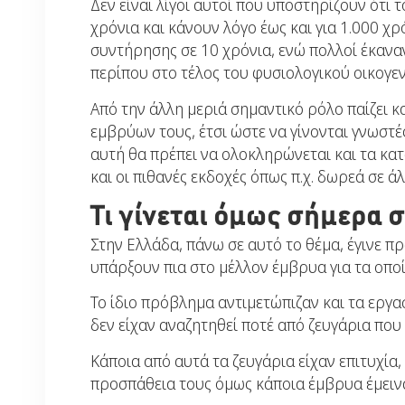
Δεν είναι λίγοι αυτοί που υποστηρίζουν ότι
χρόνια και κάνουν λόγο έως και για 1.000 χρ
συντήρησης σε 10 χρόνια, ενώ πολλοί έκαναν
περίπου στο τέλος του φυσιολογικού οικογε
Από την άλλη μεριά σημαντικό ρόλο παίζει κ
εμβρύων τους, έτσι ώστε να γίνονται γνωστ
αυτή θα πρέπει να ολοκληρώνεται και τα κ
και οι πιθανές εκδοχές όπως π.χ. δωρεά σε 
Τι γίνεται όμως σήμερα 
Στην Ελλάδα, πάνω σε αυτό το θέμα, έγινε 
υπάρξουν πια στο μέλλον έμβρυα για τα οποία
Το ίδιο πρόβλημα αντιμετώπιζαν και τα ερ
δεν είχαν αναζητηθεί ποτέ από ζευγάρια πο
Κάποια από αυτά τα ζευγάρια είχαν επιτυχία
προσπάθεια τους όμως κάποια έμβρυα έμειν