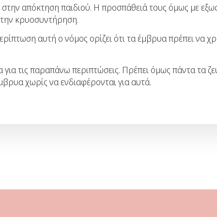
στην απόκτηση παιδιού. Η προσπάθειά τους όμως με εξωσω
στην κρυοσυντήρηση.
 περίπτωση αυτή ο νόμος ορίζει ότι τα έμβρυα πρέπει να 
για τις παραπάνω περιπτώσεις. Πρέπει όμως πάντα τα ζευ
βρυα χωρίς να ενδιαφέρονται για αυτά.