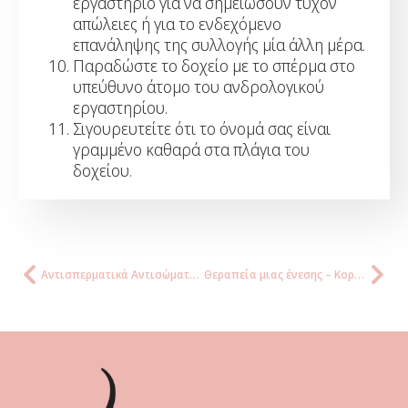
εργαστήριο για να σημειώσουν τυχόν
απώλειες ή για το ενδεχόμενο
επανάληψης της συλλογής μία άλλη μέρα.
Παραδώστε το δοχείο με το σπέρμα στο
υπεύθυνο άτομο του ανδρολογικού
εργαστηρίου.
Σιγουρευτείτε ότι το όνομά σας είναι
γραμμένο καθαρά στα πλάγια του
δοχείου.
Αντισπερματικά Αντισώματα & Huhner test
Θεραπεία μιας ένεσης – Κοριφολλιτροπίνη