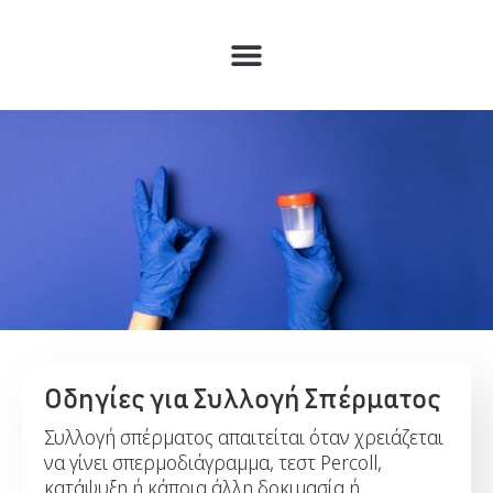
Οδηγίες για Συλλογή Σπέρματος
Συλλογή σπέρματος απαιτείται όταν χρειάζεται
να γίνει σπερμοδιάγραμμα, τεστ Percoll,
κατάψυξη ή κάποια άλλη δοκιμασία ή