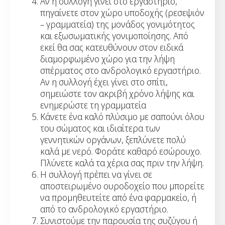
Αν η συλλογή γίνει στο εργαστήριο,
πηγαίνετε στον χώρο υποδοχής (ρεσεψιόν
– γραμματεία) της μονάδος γονιμότητος
και εξωσωματικής γονιμοποίησης. Από
εκεί θα σας κατευθύνουν στον ειδικά
διαμορφωμένο χώρο για την λήψη
σπέρματος στο ανδρολογικό εργαστήριο.
Αν η συλλογή έχει γίνει στο σπίτι,
σημειώστε τον ακριβή χρόνο λήψης και
ενημερώστε τη γραμματεία
Κάνετε ένα καλό πλύσιμο με σαπούνι όλου
του σώματος και ιδιαίτερα των
γεννητικών οργάνων, ξεπλύνετε πολύ
καλά με νερό. Φοράτε καθαρό εσώρουχο.
Πλύνετε καλά τα χέρια σας πριν την λήψη.
Η συλλογή πρέπει να γίνει σε
αποστειρωμένο ουροδοχείο που μπορείτε
να προμηθευτείτε από ένα φαρμακείο, ή
από το ανδρολογικό εργαστήριο.
Συνιστούμε την παρουσία της συζύγου ή