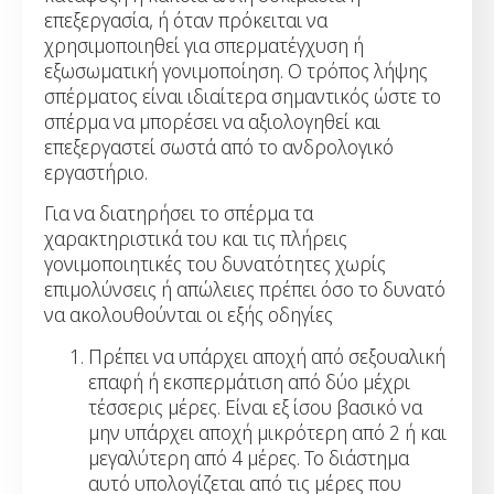
επεξεργασία, ή όταν πρόκειται να
χρησιμοποιηθεί για σπερματέγχυση ή
εξωσωματική γονιμοποίηση. Ο τρόπος λήψης
σπέρματος είναι ιδιαίτερα σημαντικός ώστε το
σπέρμα να μπορέσει να αξιολογηθεί και
επεξεργαστεί σωστά από το ανδρολογικό
εργαστήριο.
Για να διατηρήσει το σπέρμα τα
χαρακτηριστικά του και τις πλήρεις
γονιμοποιητικές του δυνατότητες χωρίς
επιμολύνσεις ή απώλειες πρέπει όσο το δυνατό
να ακολουθούνται οι εξής οδηγίες
Πρέπει να υπάρχει αποχή από σεξουαλική
επαφή ή εκσπερμάτιση από δύο μέχρι
τέσσερις μέρες. Είναι εξ ίσου βασικό να
μην υπάρχει αποχή μικρότερη από 2 ή και
μεγαλύτερη από 4 μέρες. Το διάστημα
αυτό υπολογίζεται από τις μέρες που