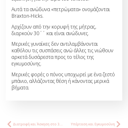
Αυτά τα ανώδυνα «πετρώματα» ονομάζονται
Braxton-Hicks.
Αρχίζουν από την κορυφή της μήτρας,
διαρκούν 30΄΄ και είναι ανώδυνες.
Μερικές γυναίκες δεν αντιλαμβάνονται
καθόλου τις συσπάσεις ανώ άλλες τις νιώθουν
αρκετά δυσάρεστα προς το τέλος της
εγκυμοσύνης.
Μερικές φορές ο πόνος υποχωρεί με ένα ζεστό
μπάνιο, αλλάζοντας θέση ή κάνοντας μερικά
βήματα.
Διατροφή και Άσκηση στο 3ο Τρίμηνο της Εγκυμοσύνης
Υπέρταση και Εγκυμοσύνη