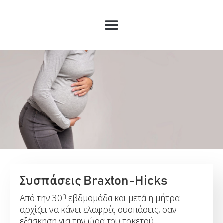
Συσπάσεις Braxton-Hicks
η
Από την 30
εβδμομάδα και μετά η μήτρα
αρχίζει να κάνει ελαφρές συσπάσεις, σαν
εξάσκηση για την ώρα του τοκετού.