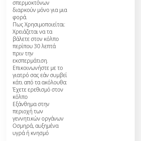
σπερμοκτόνων
διαρκούν μόνο για μια
φορά.
Πως Χρησιμοποιείται:
Χρειάζεται να τα
βάλετε στον κόλπο
περίπου 30 λεπτά
πριν την
εκσπερμάτιση.
Eπικοινωνήστε με το
γιατρό σας εάν συμβεί
κάτι από τα ακόλουθα:
Έχετε ερεθισμό στον
κόλπο
Εξάνθημα στην
περιοχή των
γεννητικών οργάνων
Οσμηρά, αυξημένα
υγρά ή κνησμό