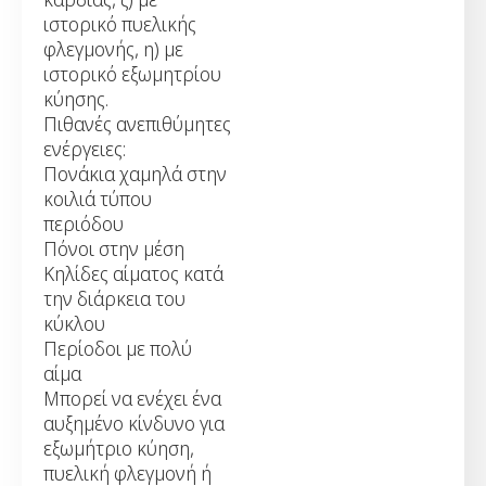
ιστορικό πυελικής
φλεγμονής, η) με
ιστορικό εξωμητρίου
κύησης.
Πιθανές ανεπιθύμητες
ενέργειες:
Πονάκια χαμηλά στην
κοιλιά τύπου
περιόδου
Πόνοι στην μέση
Κηλίδες αίματος κατά
την διάρκεια του
κύκλου
Περίοδοι με πολύ
αίμα
Μπορεί να ενέχει ένα
αυξημένο κίνδυνο για
εξωμήτριο κύηση,
πυελική φλεγμονή ή