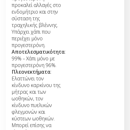
προκαλεί αλλαγές στο
ενδομήτριο και στην
σύσταση της
τραχηλικής βλέννης.
Υπάρχει χάπι που
περιέχει μόνο
προγεστερόνη.
Αποτελεσματικότητα
:
99% – Χάπι μόνο με
προγεστερόνη 96%.
Πλεονεκτήματα
:
Ελαττώνει τον
κίνδυνο καρκίνου της
μήτρας και των
ωοθηκών, τον
κίνδυνο πυελικών
φλεγμονών και
κύστεων ωοθηκών.
Μπορεί επίσης να