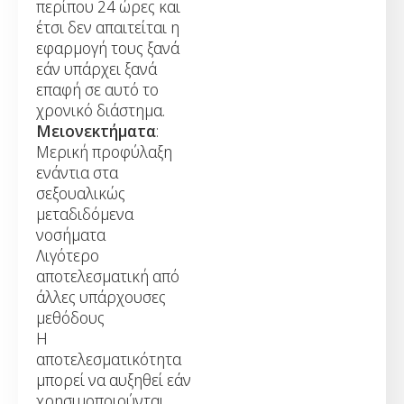
περίπου 24 ώρες και
έτσι δεν απαιτείται η
εφαρμογή τους ξανά
εάν υπάρχει ξανά
επαφή σε αυτό το
χρονικό διάστημα.
Μειονεκτήματα
:
Μερική προφύλαξη
ενάντια στα
σεξουαλικώς
μεταδιδόμενα
νοσήματα
Λιγότερο
αποτελεσματική από
άλλες υπάρχουσες
μεθόδους
Η
αποτελεσματικότητα
μπορεί να αυξηθεί εάν
χρησιμοποιούνται