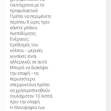
ταυτόχρονα με το
προφυλακτικό
Πρέπει να περιμένετε
περίπου 8 ώρες πριν
κάνετε μπάνιο.
Ανεπιθύμητες
Ενέργειες:
Ερεθισμός του
κόλπου – μερικές
γυναίκες είναι
αλλεργικές σε αυτά
Μπορεί να διακόψει
την επαφή – τα
περισσότερα
σπερμοκτόνα πρέπει
να χρησιμοποιηθούν
τουλάχιστον 10 λεπτά
πριν την επαφή.
Η πλειοψηφία των