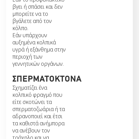
βγει ή σπάσει και δεν
μπορείτε να το
βγάλετε από τον
κόλπο.
Εάν υπάρχουν
αυξημένα κολπικά
υγρά ή εξάνθημα στην
περιοχή των
γεννητικών οργάνων.
ΣΠΕΡΜΑΤΟΚΤΟΝΑ
Σχηματίζει ένα
κολπικό φραγμό που
είτε σκοτώνει τα
σπερματοζωάρια ή τα
αδρανοποιεί και έτσι
τα καθιστά ανήμπορα
να ανέβουν τον
τράχηλο και να