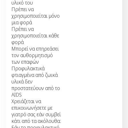
υλικό του
Πρέπει να
χρησιμοποιείται μόνο
μια φορά
Πρέπει να
χρησιμοποιείται κάθε
φορά
Μπορεί να επηρεάσει
τον αυθορμητισμό
των επαφών
Προφυλακτικά
φτιαγμένα από ζωικά
υλικά δεν
προστατεύουν από το
AIDS
Χρειάζεται να
επικοινωνήσετε με
γιατρό σας εάν συμβεί
κάτι από τα ακόλουθα:
Εάν το προφυλακτικό