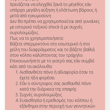
Χρειάζεται να ελεγχθεί ξανά το μέγεθος εάν
υπάρχει μεγάλη αύξηση ή ελάττωση βάρους ή
μετά από εγκυμοσύνη
Δεν θα πρέπει να χρησιμοποιείται από γυναίκες
με ιστορικό τοξικού shock ή με συχνές
ουρολοιμώξεις.
Πως να το χρησιμοποιήσετε:
Βάζετε σπερμοκτόνο στο εσωτερικό ή στα
χείλη του διαφράγματος και το βάζετε βαθιά
στον κόλπο καλύπτοντας τον τράχηλο.
Eπικοινωνήσετε με το γιατρό σας εάν συμβεί
κάτι από τα ακόλουθα:
Αισθανθείτε πόνο ή αδιαφορία όταν το
έχετε ήδη φορέσει
Εάν ο σύντροφος σας αισθανθεί πόνο
κατά την διάρκεια της επαφής
Συχνές ουρολοιμώξεις
Ευαισθησία ή ερεθισμός του κόλπου ή
εξάνθημα στην περιοχή των γεννητικών