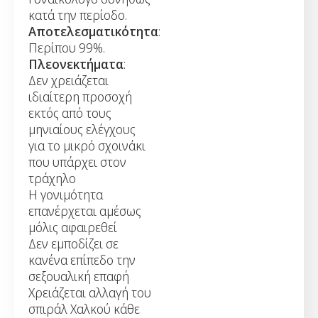
κατά την περίοδο.
Αποτελεσματικότητα
:
Περίπου 99%.
Πλεονεκτήματα
:
Δεν χρειάζεται
ιδιαίτερη προσοχή
εκτός από τους
μηνιαίους ελέγχους
για το μικρό σχοινάκι
που υπάρχει στον
τράχηλο
Η γονιμότητα
επανέρχεται αμέσως
μόλις αφαιρεθεί
Δεν εμποδίζει σε
κανένα επίπεδο την
σεξουαλική επαφή
Χρειάζεται αλλαγή του
σπιράλ Χαλκού κάθε