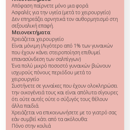
Απόφαση παίρνετε μόνο μια φορά
Ασφαλές για την υγεία (μετά το χειρουργείο)
Δεν επηρεάζει αρνητικά τον αυθορμητισμό στη
σεξουαλική επαφή.
Μειονεκτήματα
:
Χρειάζεται χειρουργείο
Είναι μόνιμη (Λιγότερο από 1% των γυναικών
που έχουν κάνει στειροποίηση επιθυμεί
επανασύνδεση των σαλπίγγων)
Ένα πολύ μικρό ποσοστό γυναικών βιώνουν
ισχυρούς πόνους περιόδου μετά το
χειρουργείο
Συστήνετε σε γυναίκες που έχουν ολοκληρώσει
την οικογένειά τους και είναι απόλυτα σίγουρες
ότι ούτε αυτές ούτε ο σύζυγός τους θέλουν
άλλα παιδιά.
Χρειάζεται να επικοινωνήσετε με το γιατρό σας
εάν συμβεί κάτι από τα ακόλουθα:
Πόνο στην κοιλιά