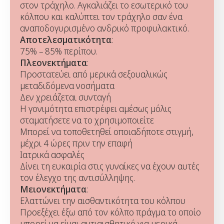
στον τράχηλο. Αγκαλιάζει το εσωτερικό του
κόλπου και καλύπτει τον τράχηλο σαν ένα
αναποδογυρισμένο ανδρικό προφυλακτικό.
Αποτελεσματικότητα
:
75% – 85% περίπου.
Πλεονεκτήματα
:
Προστατεύει από μερικά σεξουαλικώς
μεταδιδόμενα νοσήματα
Δεν χρειάζεται συνταγή
Η γονιμότητα επιστρέφει αμέσως μόλις
σταματήσετε να το χρησιμοποιείτε
Μπορεί να τοποθετηθεί οποιαδήποτε στιγμή,
μέχρι 4 ώρες πριν την επαφή
Ιατρικά ασφαλές
Δίνει τη ευκαιρία στις γυναίκες να έχουν αυτές
τον έλεγχο της αντισύλληψης.
Μειονεκτήματα
:
Ελαττώνει την αισθαντικότητα του κόλπου
Προεξέχει έξω από τον κόλπο πράγμα το οποίο
μπορεί να είναι αντιαισθητικό για μερικά