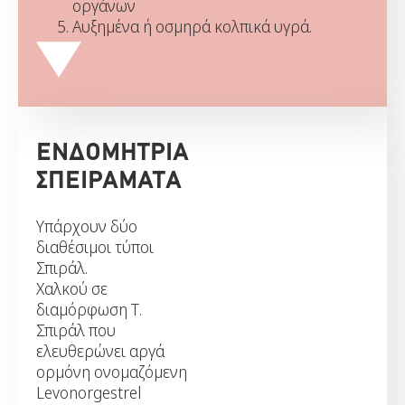
οργάνων
Αυξημένα ή οσμηρά κολπικά υγρά.
ΕΝΔΟΜΗΤΡΙΑ
ΣΠΕΙΡΑΜΑΤΑ
Υπάρχουν δύο
διαθέσιμοι τύποι
Σπιράλ.
Χαλκού σε
διαμόρφωση Τ.
Σπιράλ που
ελευθερώνει αργά
ορμόνη ονομαζόμενη
Levonorgestrel