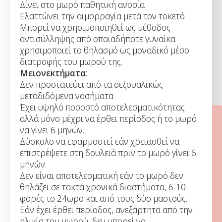
Δίνει στο μωρό παθητική ανοσία
Ελαττώνει την αιμορραγία μετά τον τοκετό
Μπορεί να χρησιμοποιηθεί ως μέθοδος
αντισύλληψης από οποιαδήποτε γυναίκα
χρησιμοποιεί το θηλασμό ως μοναδικό μέσο
διατροφής του μωρού της.
Μειονεκτήματα
:
Δεν προστατεύει από τα σεξουαλικώς
μεταδιδόμενα νοσήματα
Έχει υψηλό ποσοστό αποτελεσματικότητας
αλλά μόνο μέχρι να έρθει περίοδος ή το μωρό
να γίνει 6 μηνών.
Δύσκολο να εφαρμοστεί εάν χρειασθεί να
επιστρέψετε στη δουλειά πριν το μωρό γίνει 6
μηνών.
Δεν είναι αποτελεσματική εάν το μωρό δεν
θηλάζει σε τακτά χρονικά διαστήματα, 6-10
φορές το 24ωρο και από τους δύο μαστούς.
Εάν έχει έρθει περίοδος, ανεξάρτητα από την
ηλικία του μωρού, δεν μπορεί να