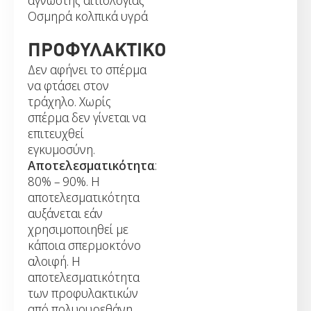
Οσμηρά κολπικά υγρά
ΠΡΟΦΥΛΑΚΤΙΚΟ
Δεν αφήνει το σπέρμα
να φτάσει στον
τράχηλο. Χωρίς
σπέρμα δεν γίνεται να
επιτευχθεί
εγκυμοσύνη.
Αποτελεσματικότητα
:
80% – 90%. Η
αποτελεσματικότητα
αυξάνεται εάν
χρησιμοποιηθεί με
κάποια σπερμοκτόνο
αλοιφή. Η
αποτελεσματικότητα
των προφυλακτικών
από πολυουρεθάνη