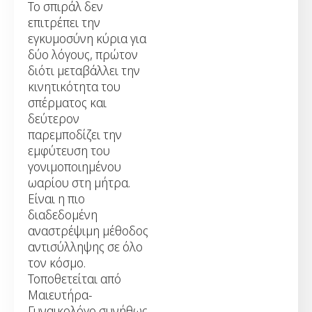
Το σπιράλ δεν
επιτρέπει την
εγκυμοσύνη κύρια για
δύο λόγους, πρώτον
διότι μεταβάλλει την
κινητικότητα του
σπέρματος και
δεύτερον
παρεμποδίζει την
εμφύτευση του
γονιμοποιημένου
ωαρίου στη μήτρα.
Είναι η πιο
διαδεδομένη
αναστρέψιμη μέθοδος
αντισύλληψης σε όλο
τον κόσμο.
Τοποθετείται από
Μαιευτήρα-
Γυναικολόγο συνήθως