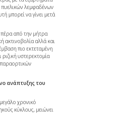
ση πυελικών λεμφαδένων
τή μπορεί να γίνει μετά
ί πέρα από την μήτρα
ή ακτινοβολία αλλά και
πέμβαση πιο εκτεταμένη
ι ριζική υστερεκτομία
ι παραορτικών
νο ανάπτυξης του
 μεγάλο χρονικό
ηκούς κύκλους, μειώνει