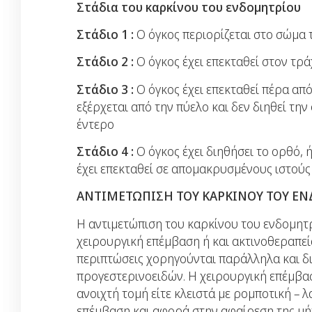
Στάδια του καρκίνου του ενδομητρίου
Στάδιο 1 :
O όγκος περιορίζεται στο σώμα 
Στάδιο 2 :
O όγκος έχει επεκταθεί στον τρ
Στάδιο 3 :
O όγκος έχει επεκταθεί πέρα απ
εξέρχεται από την πύελο και δεν διηθεί τη
έντερο
Στάδιο 4 :
O όγκος έχει διηθήσει το ορθό, 
έχει επεκταθεί σε απομακρυσμένους ιστούς
ΑΝΤΙΜΕΤΩΠΙΣΗ ΤΟΥ ΚΑΡΚΙΝΟΥ ΤΟΥ Ε
Η αντιμετώπιση του καρκίνου του ενδομητρ
χειρουργική επέμβαση ή και ακτινοθεραπεί
περιπτώσεις χορηγούνται παράλληλα και 
προγεστερινοειδών. Η χειρουργική επέμβαση
ανοιχτή τομή είτε κλειστά με ρομποτική –
επέμβαση και αφορά στην αφαίρεση της μή