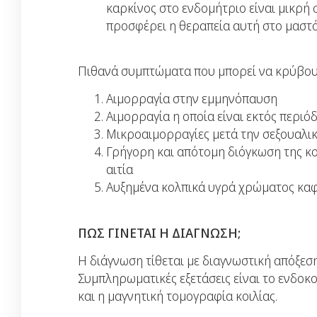
καρκίνος στο ενδομήτριο είναι μικρή 
προσφέρει η θεραπεία αυτή στο μαστό
Πιθανά συμπτώματα που μπορεί να κρύβουν
Αιμορραγία στην εμμηνόπαυση
Αιμορραγία η οποία είναι εκτός περιό
Μικροαιμορραγίες μετά την σεξουαλι
Γρήγορη και απότομη διόγκωση της κ
αιτία
Αυξημένα κολπικά υγρά χρώματος καφέ
ΠΩΣ ΓΙΝΕΤΑΙ Η ΔΙΑΓΝΩΣΗ;
Η διάγνωση τίθεται με διαγνωστική απόξεσ
Συμπληρωματικές εξετάσεις είναι το ενδο
και η μαγνητική τομογραφία κοιλίας.