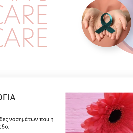
ΟΓΙΑ
άδες νοσημάτων που η
εδο.