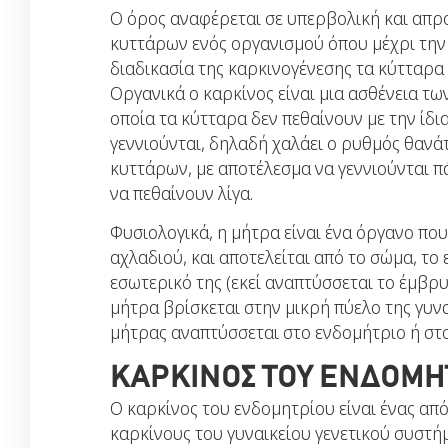
Ο όρος αναφέρεται σε υπερβολική και απ
κυττάρων ενός οργανισμού όπου μέχρι την 
διαδικασία της καρκινογένεσης τα κύτταρα
Οργανικά ο καρκίνος είναι μια ασθένεια τω
οποία τα κύτταρα δεν πεθαίνουν με την ίδ
γεννιούνται, δηλαδή χαλάει ο ρυθμός θανά
κυττάρων, με αποτέλεσμα να γεννιούνται π
να πεθαίνουν λίγα.
Φυσιολογικά, η μήτρα είναι ένα όργανο που
αχλαδιού, και αποτελείται από το σώμα, το
εσωτερικό της (εκεί αναπτύσσεται το έμβρυ
μήτρα βρίσκεται στην μικρή πύελο της γυνα
μήτρας αναπτύσσεται στο ενδομήτριο ή στο
ΚΑΡΚΙΝΟΣ ΤΟΥ ΕΝΔΟΜΗ
Ο καρκίνος του ενδομητρίου είναι ένας απ
καρκίνους του γυναικείου γενετικού συστή