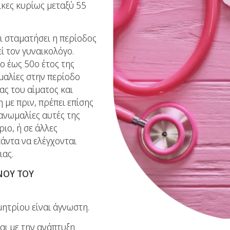
ίκες κυρίως μεταξύ 55
ι σταματήσει η περίοδος
ί τον γυναικολόγο.
ο έως 50ο έτος της
μαλίες στην περίοδο
ας του αίματος και
 με πριν, πρέπει επίσης
 ανωμαλίες αυτές της
ιο, ή σε άλλες
πάντα να ελέγχονται
ιας.
ΝΟΥ ΤΟΥ
μητρίου είναι άγνωστη.
αι με την ανάπτυξη