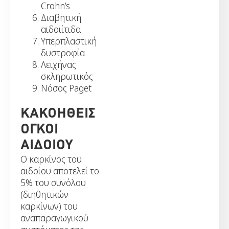
Crohn’s
Διαβητική
αιδοιίτιδα
Υπερπλαστική
δυστροφία
Λειχήνας
σκληρωτικός
Νόσος Paget
ΚΑΚΟΗΘΕΙΣ
ΟΓΚΟΙ
ΑΙΔΟΙΟΥ
Ο καρκίνος του
αιδοίου αποτελεί το
5% του συνόλου
(διηθητικών
καρκίνων) του
αναπαραγωγικού