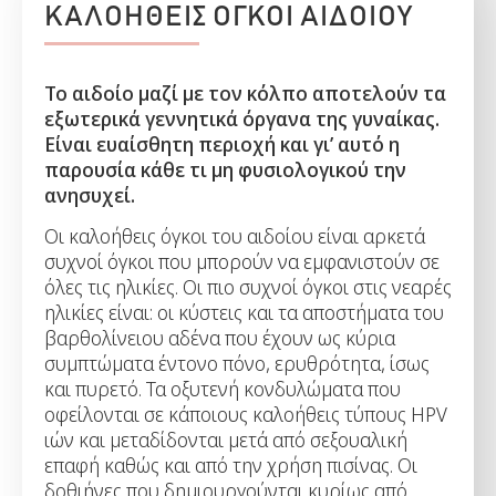
ΚΑΛΟΗΘΕΙΣ ΟΓΚΟΙ ΑΙΔΟΙΟΥ
Το αιδοίο μαζί με τον κόλπο αποτελούν τα
εξωτερικά γεννητικά όργανα της γυναίκας.
Είναι ευαίσθητη περιοχή και γι’ αυτό η
παρουσία κάθε τι μη φυσιολογικού την
ανησυχεί.
Οι καλοήθεις όγκοι του αιδοίου είναι αρκετά
συχνοί όγκοι που μπορούν να εμφανιστούν σε
όλες τις ηλικίες. Οι πιο συχνοί όγκοι στις νεαρές
ηλικίες είναι: οι κύστεις και τα αποστήματα του
βαρθολίνειου αδένα που έχουν ως κύρια
συμπτώματα έντονο πόνο, ερυθρότητα, ίσως
και πυρετό. Τα οξυτενή κονδυλώματα που
οφείλονται σε κάποιους καλοήθεις τύπους HPV
ιών και μεταδίδονται μετά από σεξουαλική
επαφή καθώς και από την χρήση πισίνας. Οι
δοθιήνες που δημιουργούνται κυρίως από