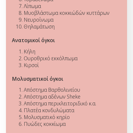
Λίπωμα
Μυοβλάστωμα κοκκιώδών κυττάρων
Νευροΐνωμα
Θηλαμάτωση
Ανατομικοί όγκοι
Κήλη
Ουροθρικό εκκόλπωμα
Κιρσοί
Μολυσματικοί όγκοι
Απόστημα Βαρθολινείου
Απόστημα αδένων Sheke
Απόστημα περικλειτοριδικό κ.α.
Πλατέα κονδυλώματα
Μολυσματικό κηρίο
Πυώδες κοκκίωμα