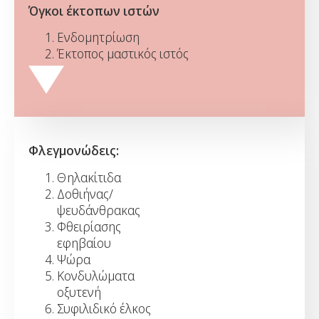
Όγκοι έκτοπων ιστών
Ενδομητρίωση
Έκτοπος μαστικός ιστός
Φλεγμονώδεις:
Θηλακίτιδα
Δοθιήνας/
ψευδάνθρακας
Φθειρίασης
εφηβαίου
Ψώρα
Κονδυλώματα
οξυτενή
Συφιλιδικό έλκος