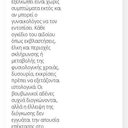
εξελκωθεί είναι χωρίς
συμπτώματα εκτός και
αν μπορεί ο
γυναικολόγος να τον
εντοπίσει. Κάθε
ογκίδιο του αιδοίου
όπως εκβλαστήσεις,
έλκη και περιοχές
σκλήρυνσης ή
μεταβολής της
φυσιολογικής χροιάς,
δυσουρία, εκκρίσεις
πρέπει να εξετάζονται
ιστολογικά. Οι
βουβωνικοί αδένες
συχνά διογκώνονται,
αλλά η έλλειψη της
διόγκωσης δεν
εγγυάται την απουσία
επέκτασης στο