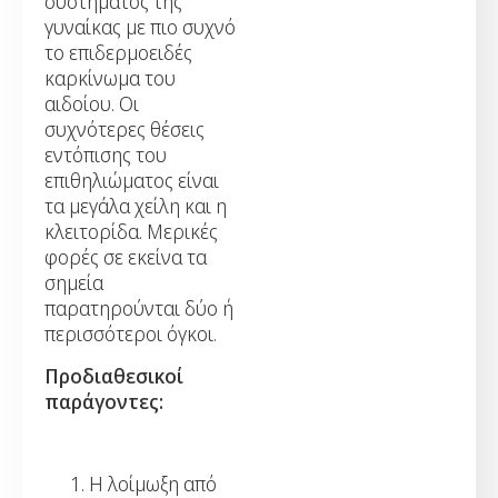
συστήματος της
γυναίκας με πιο συχνό
το επιδερμοειδές
καρκίνωμα του
αιδοίου. Οι
συχνότερες θέσεις
εντόπισης του
επιθηλιώματος είναι
τα μεγάλα χείλη και η
κλειτορίδα. Μερικές
φορές σε εκείνα τα
σημεία
παρατηρούνται δύο ή
περισσότεροι όγκοι.
Προδιαθεσικοί
παράγοντες:
Η λοίμωξη από