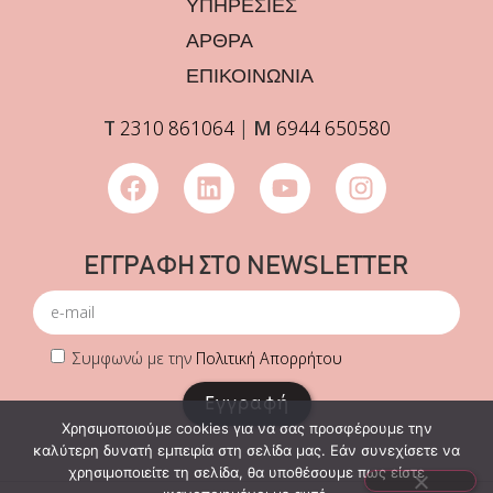
ΥΠΗΡΕΣΙΕΣ
ΑΡΘΡΑ
ΕΠΙΚΟΙΝΩΝΙΑ
Τ
2310 861064
|
Μ
6944 650580
ΕΓΓΡΑΦΗ ΣΤΟ NEWSLETTER
Συμφωνώ με την
Πολιτική Απορρήτου
Εγγραφή
Χρησιμοποιούμε cookies για να σας προσφέρουμε την
καλύτερη δυνατή εμπειρία στη σελίδα μας. Εάν συνεχίσετε να
χρησιμοποιείτε τη σελίδα, θα υποθέσουμε πως είστε