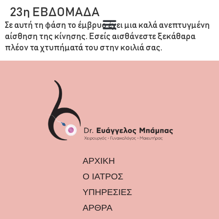
23η ΕΒΔΟΜΑΔΑ
Σε αυτή τη φάση το έμβρυο έχει μια καλά ανεπτυγμένη
αίσθηση της κίνησης. Εσείς αισθάνεστε ξεκάθαρα
πλέον τα χτυπήματά του στην κοιλιά σας.
ΑΡΧΙΚΗ
Ο ΙΑΤΡΟΣ
ΥΠΗΡΕΣΙΕΣ
ΑΡΘΡΑ