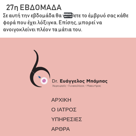
27η ΕΒΔΟΜΑΔΑ
Σε αυτή την εβδομάδα θα νιώθετε το έμβρυό σας κάθε
φορά που έχει λόξιγκα. Επίσης, μπορεί να
ανοιγοκλείνει πλέον τα μάτια του.
ΑΡΧΙΚΗ
Ο ΙΑΤΡΟΣ
ΥΠΗΡΕΣΙΕΣ
ΑΡΘΡΑ