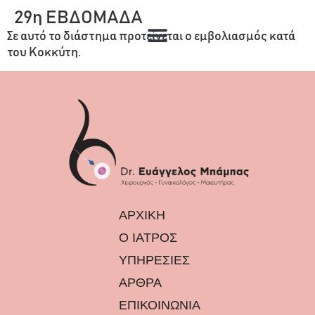
29η ΕΒΔΟΜΑΔΑ
Σε αυτό το διάστημα προτείνεται ο εμβολιασμός κατά
του Κοκκύτη.
ΑΡΧΙΚΗ
Ο ΙΑΤΡΟΣ
ΥΠΗΡΕΣΙΕΣ
ΑΡΘΡΑ
ΕΠΙΚΟΙΝΩΝΙΑ