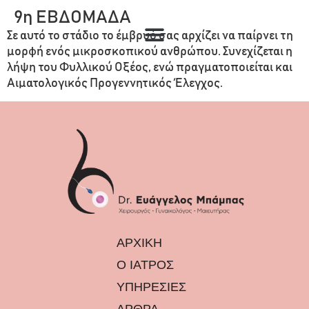
9η ΕΒΔΟΜΑΔΑ
Σε αυτό το στάδιο το έμβρυό σας αρχίζει να παίρνει τη
μορφή ενός μικροσκοπικού ανθρώπου. Συνεχίζεται η
λήψη του Φυλλικού Οξέος, ενώ πραγματοποιείται και
Αιματολογικός Προγεννητικός Έλεγχος.
ΑΡΧΙΚΗ
Ο ΙΑΤΡΟΣ
ΥΠΗΡΕΣΙΕΣ
ΑΡΘΡΑ